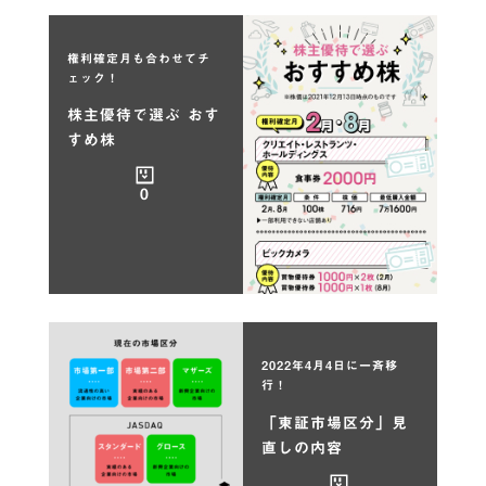
権利確定月も合わせてチ
ェック！
株主優待で選ぶ おす
すめ株
0
2022年4月4日に一斉移
行！
「東証市場区分」見
直しの内容