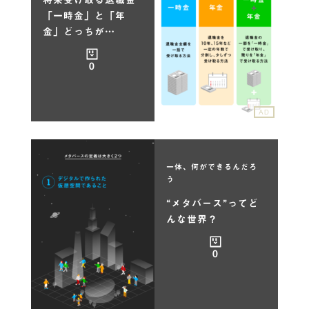
「一時金」と「年
金」どっちが…
0
AD
一体、何ができるんだろ
う
“メタバース”ってど
んな世界？
0