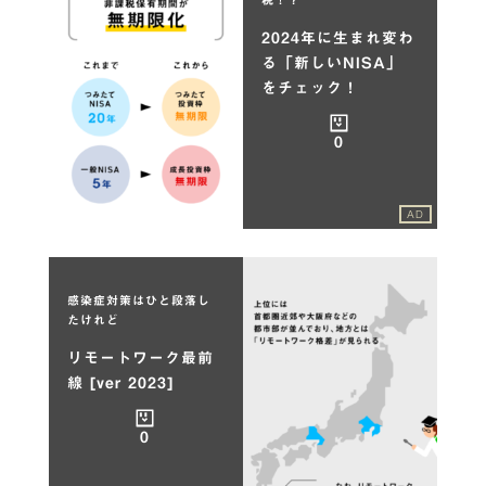
2024年に生まれ変わ
る「新しいNISA」
をチェック！
0
AD
感染症対策はひと段落し
たけれど
リモートワーク最前
線 [ver 2023]
0