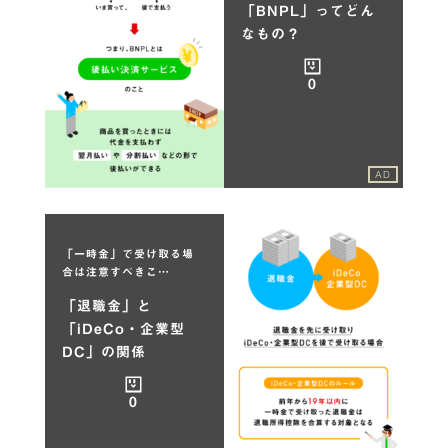
「BNPL」ってどん
なもの？
0
AD
「一時金」で受け取る場
合は注意すべきこ…
「退職金」と
「iDeCo・企業型
DC」の関係
0