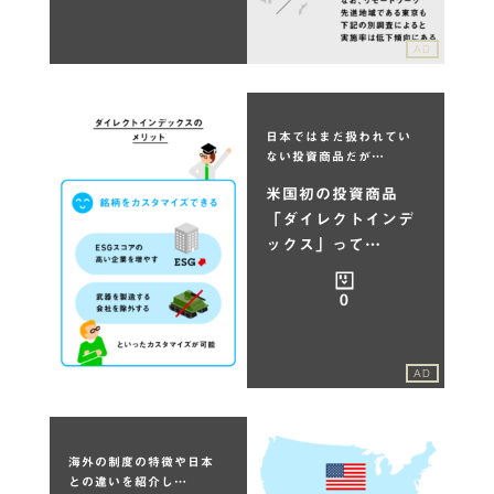
AD
日本ではまだ扱われてい
ない投資商品だが…
米国初の投資商品
「ダイレクトインデ
ックス」って…
0
AD
海外の制度の特徴や日本
との違いを紹介し…