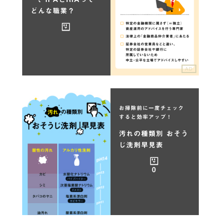
どんな職業？
AD
お掃除前に一度チェック
すると効率アップ！
汚れの種類別 おそう
じ洗剤早見表
0