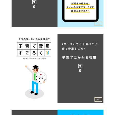
0
AD
2コースどちらを選ぶ？子
育て費用すごろく
子育てにかかる費用
0
AD