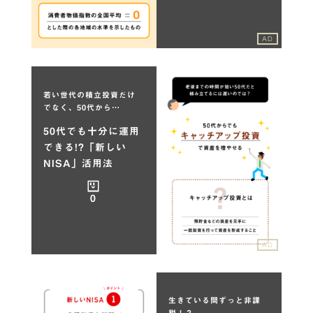
AD
若い世代の積立投資だけ
でなく、50代から…
50代でも十分に運用
できる!?「新しい
NISA」活用法
0
AD
生きている間ずっと非課
税！？