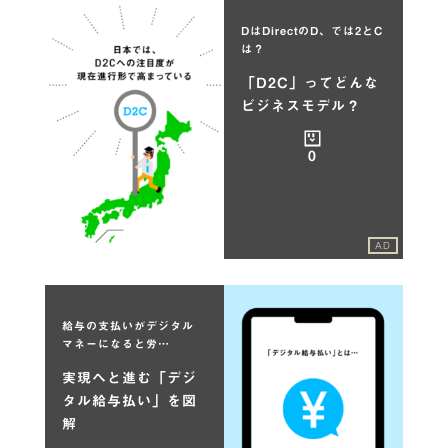
DはDirectのD、では2とC
は？
「D2C」ってどんな
ビジネスモデル？
0
AD
給与の支払いがデジタル
マネーになると労…
実現へと進む「デジ
タル給与払い」を図
解