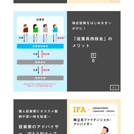
株式投資をはじめるきっ
かけに！
「従業員持株会」の
メリット
0
AD
個人投資家にオススメ銘
柄や買い時を助言…
投資家のアドバイザ
ー、IFAとRIAって