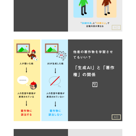
AD
他者の著作物を学習させ
てもいい？
「生成AI」と「著作
権」の関係
AD