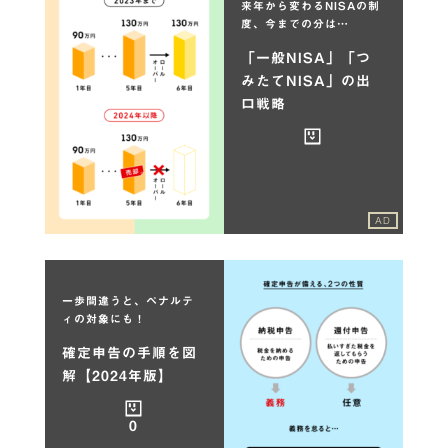
来年から変わるNISAの制
度、今までの分は…
「一般NISA」「つ
みたてNISA」の出
口戦略
AD
一歩間違うと、ペナルテ
ィの対象にも！
確定申告の手順を図
解【2024年版】
0