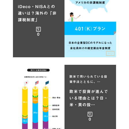
iDeco・NISAとの
違いは？海外の「非
課税制度」
0
AD
欧米で用いられている投
資手法とともに、…
欧米で投資が進んで
いる理由とは？日・
米・英の投…
0