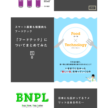
AD
スマート農業も培養肉も
フードテック
「フードテック」に
ついてまとめてみた
0
AD
日本にも広がってる？メ
リットはあるのだ…