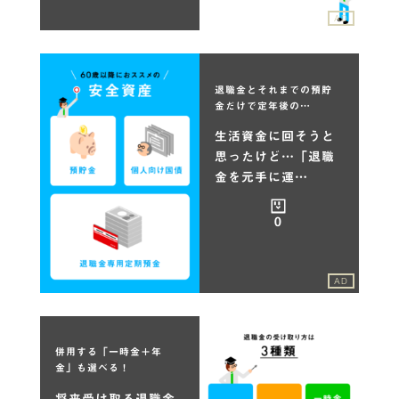
AD
退職金とそれまでの預貯
金だけで定年後の…
生活資金に回そうと
思ったけど…「退職
金を元手に運…
0
AD
併用する「一時金＋年
金」も選べる！
将来受け取る退職金