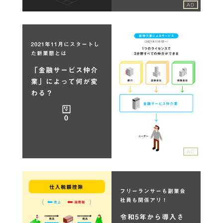
AD
2021年11月にスタートし
た新業態とは
「金融サービス仲介
業」によって何が変
わる？
0
AD
フリーランサーも副業会
社員も関係アリ！
令和5年から導入さ