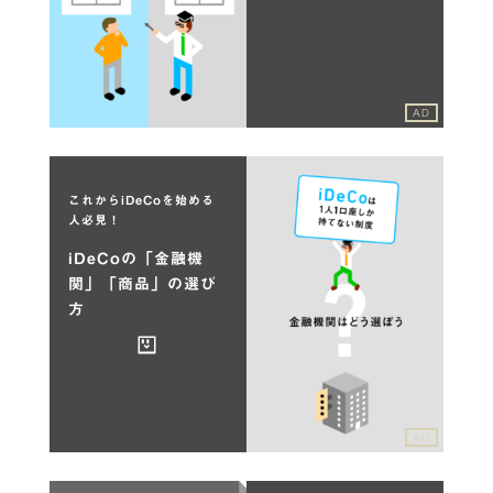
AD
これからiDeCoを始める
人必見！
iDeCoの「金融機
関」「商品」の選び
方
AD