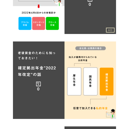
0
AD
老後資金のためにも知っ
ておきたい！
確定拠出年金”2022
年改定”の話
0
AD