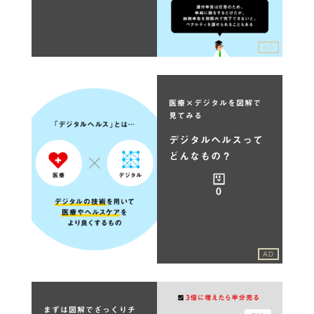
AD
医療×デジタルを図解で
見てみる
デジタルヘルスって
どんなもの？
0
AD
まずは図解でざっくりチ