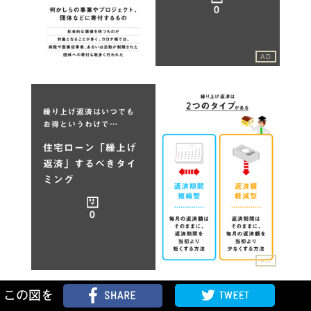
0
AD
繰り上げ返済はいつでも
お得というわけで…
住宅ローン「繰上げ
返済」するべきタイ
ミング
0
AD
この図を