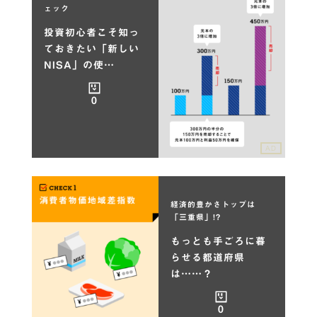
ェック
投資初心者こそ知っ
ておきたい「新しい
NISA」の使…
0
AD
経済的豊かさトップは
「三重県」!?
もっとも手ごろに暮
らせる都道府県
は……？
0