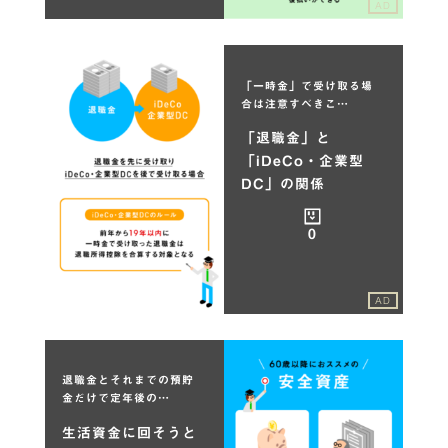
AD
「一時金」で受け取る場
合は注意すべきこ…
「退職金」と
「iDeCo・企業型
DC」の関係
0
AD
退職金とそれまでの預貯
金だけで定年後の…
生活資金に回そうと