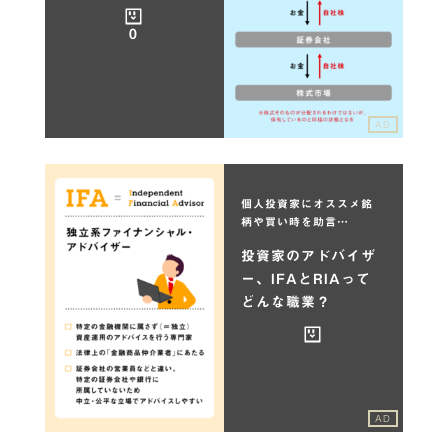
0
AD
個人投資家にオススメ銘
柄や買い時を助言…
投資家のアドバイザ
ー、IFAとRIAって
どんな職業？
AD