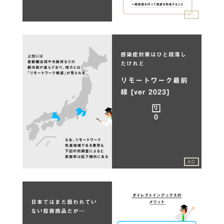
AD
感染症対策はひと段落し
たけれど
リモートワーク最前
線 [ver 2023]
0
AD
日本ではまだ扱われてい
ない投資商品だが…