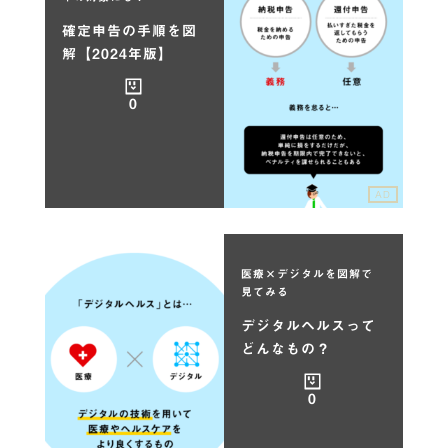
確定申告の手順を図
解【2024年版】
0
AD
医療×デジタルを図解で
見てみる
デジタルヘルスって
どんなもの？
0