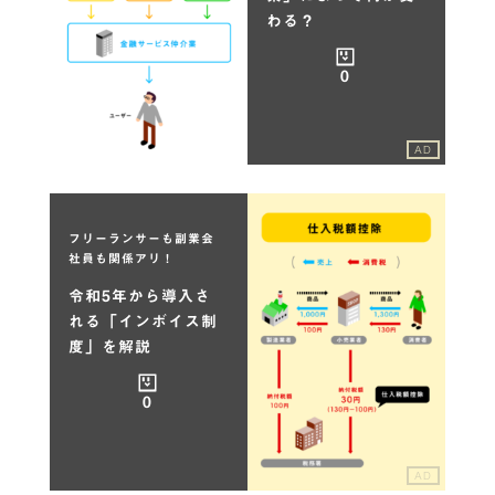
わる？
0
AD
フリーランサーも副業会
社員も関係アリ！
令和5年から導入さ
れる「インボイス制
度」を解説
0
AD