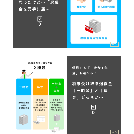
思ったけど…「退職
金を元手に運…
0
AD
併用する「一時金＋年
金」も選べる！
将来受け取る退職金
「一時金」と「年
金」どっちが…
0
AD