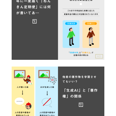
年に一度届く「ねん
きん定期便」には何
が書いてあ…
AD
他者の著作物を学習させ
てもいい？
「生成AI」と「著作
権」の関係