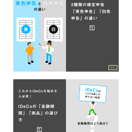
2種類の確定申告
「青色申告」「白色
申告」の違い
AD
これからiDeCoを始める
人必見！
iDeCoの「金融機
関」「商品」の選び
方