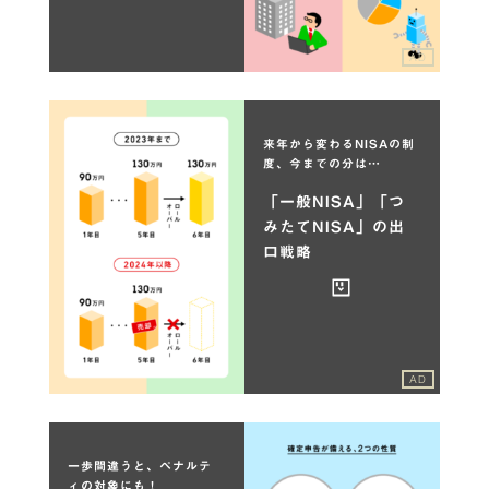
AD
来年から変わるNISAの制
度、今までの分は…
「一般NISA」「つ
みたてNISA」の出
口戦略
AD
一歩間違うと、ペナルテ
ィの対象にも！