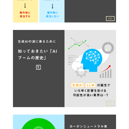
AD
生成AIの波に乗るために
知っておきたい「AI
ブームの歴史」
AD
カーボンニュートラル実