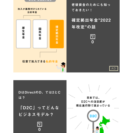
老後資金のためにも知っ
ておきたい！
確定拠出年金”2022
年改定”の話
0
AD
DはDirectのD、では2とC
は？
「D2C」ってどんな
ビジネスモデル？
0