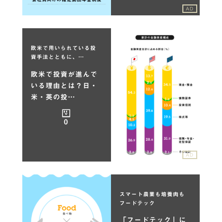
AD
欧米で用いられている投
資手法とともに、…
欧米で投資が進んで
いる理由とは？日・
米・英の投…
0
AD
スマート農業も培養肉も
フードテック
「フードテック」に