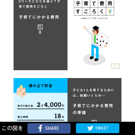
2コースどちらを選ぶ？子
育て費用すごろく
子育てにかかる費用
0
AD
子ども1人を育てるために
は、総額いくらの…
子育てにかかる費用
の準備
この図を
0