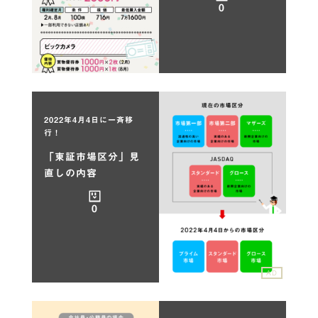
0
2022年4月4日に一斉移
行！
「東証市場区分」見
直しの内容
0
AD