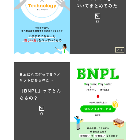
ついてまとめてみた
0
AD
日本にも広がってる？メ
リットはあるのだ…
「BNPL」ってどん
なもの？
0