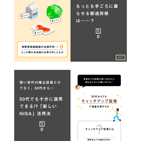
もっとも手ごろに暮
らせる都道府県
は……？
0
AD
若い世代の積立投資だけ
でなく、50代から…
50代でも十分に運用
できる!?「新しい
NISA」活用法
0