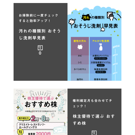
お掃除前に一度チェック
すると効率アップ！
汚れの種類別 おそう
じ洗剤早見表
0
権利確定月も合わせてチ
ェック！
株主優待で選ぶ おす
すめ株