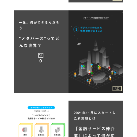
一体、何ができるんだろ
う
“メタバース”ってど
んな世界？
0
AD
2021年11月にスタートし
た新業態とは
「金融サービス仲介
業」によって何が変