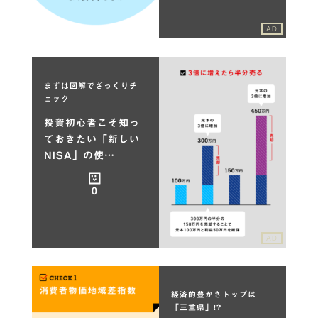
AD
まずは図解でざっくりチ
ェック
投資初心者こそ知っ
ておきたい「新しい
NISA」の使…
0
AD
経済的豊かさトップは
「三重県」!?