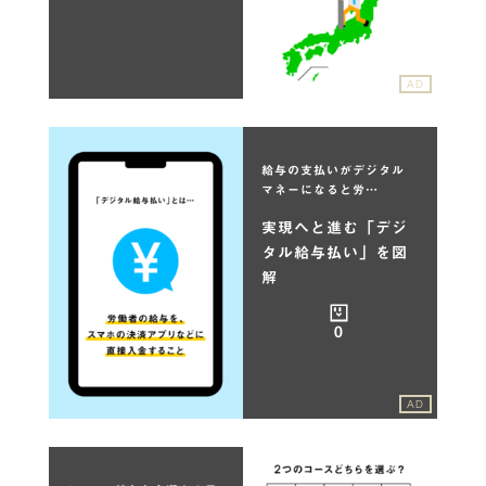
AD
給与の支払いがデジタル
マネーになると労…
実現へと進む「デジ
タル給与払い」を図
解
0
AD