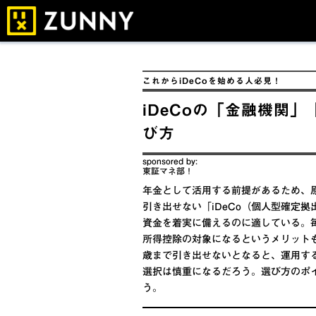
SEARCH
これからiDeCoを始める人必見！
iDeCoの「金融機関
び方
sponsored by:
東証マネ部！
年金として活用する前提があるため、原
引き出せない「iDeCo（個人型確定
資金を着実に備えるのに適している。
所得控除の対象になるというメリットも
歳まで引き出せないとなると、運用す
選択は慎重になるだろう。選び方のポ
う。