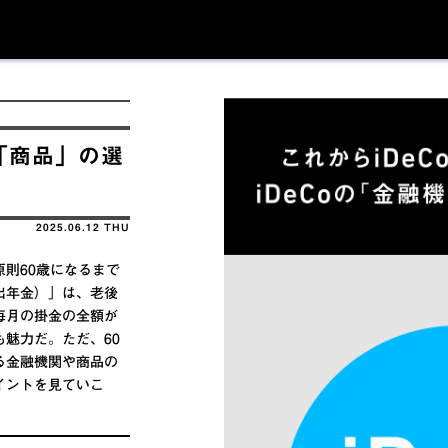
」「商品」の選
2025.06.12 THU
則60歳になるまで
拠出年金）」は、老後
毎月の掛金の全額が
魅力だ。ただ、60
る金融機関や商品の
イントを見ていこ